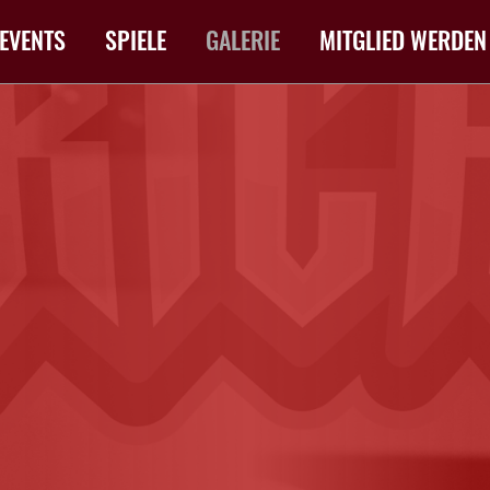
EVENTS
SPIELE
GALERIE
MITGLIED WERDEN