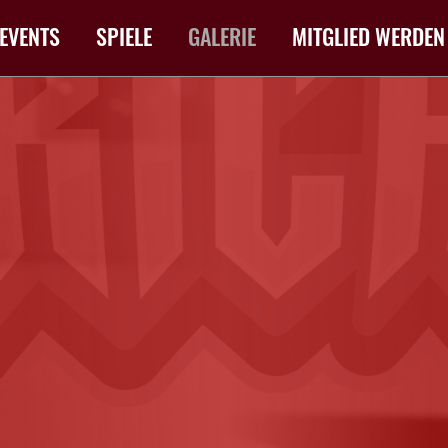
EVENTS
SPIELE
GALERIE
MITGLIED WERDEN