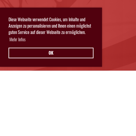
Diese Webseite verwendet Cookies, um Inhalte und
Anzeigen zu personalisieren und Ihnen einen möglichst
guten Service auf dieser Webseite zu ermöglichen.
Mehr Infos
OK
Hurricanes Glarnerland Weesen
Postfach 11
8762 Schwanden
© Hurricanes Glarnerland Weesen
IMPRESSUM
|
DATENSCHUTZ