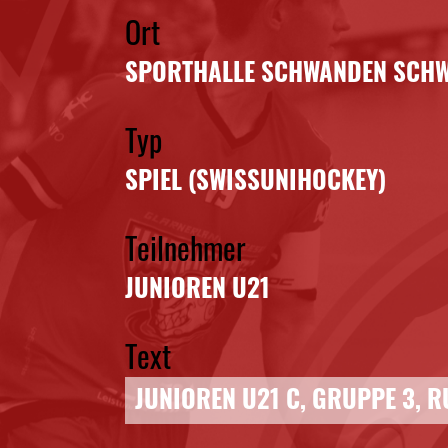
Ort
SPORTHALLE SCHWANDEN SCHW
Typ
SPIEL (SWISSUNIHOCKEY)
Teilnehmer
JUNIOREN U21
Text
JUNIOREN U21 C, GRUPPE 3, R