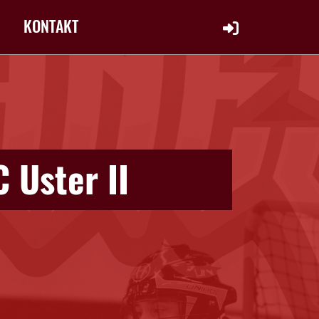
KONTAKT
 Uster II