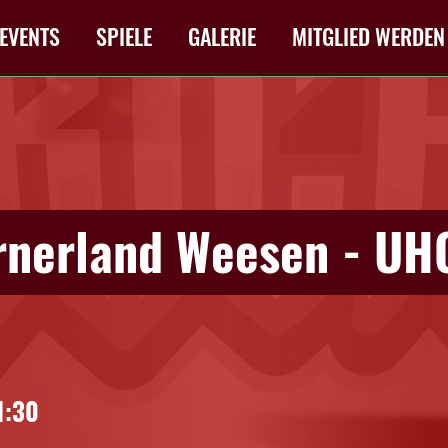
EVENTS
SPIELE
GALERIE
MITGLIED WERDEN
rnerland Weesen - UHC
1:30