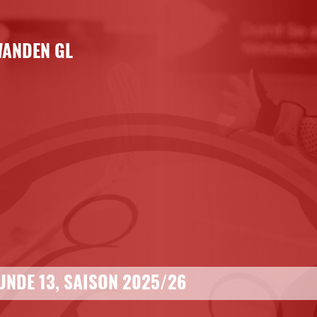
ANDEN GL
UNDE 13, SAISON 2025/26