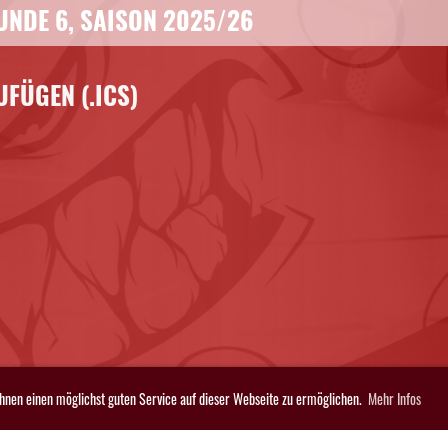
UNDE 6, SAISON 2025/26
FÜGEN (.ICS)
Ihnen einen möglichst guten Service auf dieser Webseite zu ermöglichen.
Mehr Infos