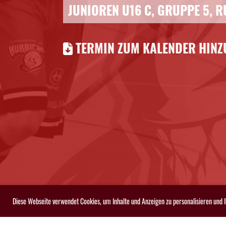
JUNIOREN U16 C, GRUPPE 5, R
TERMIN ZUM KALENDER HINZU
Diese Webseite verwendet Cookies, um Inhalte und Anzeigen zu personalisieren und 