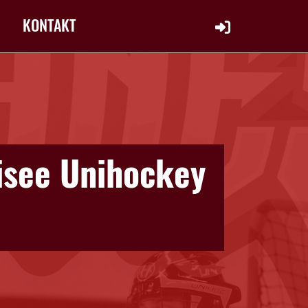
KONTAKT
isee Unihockey