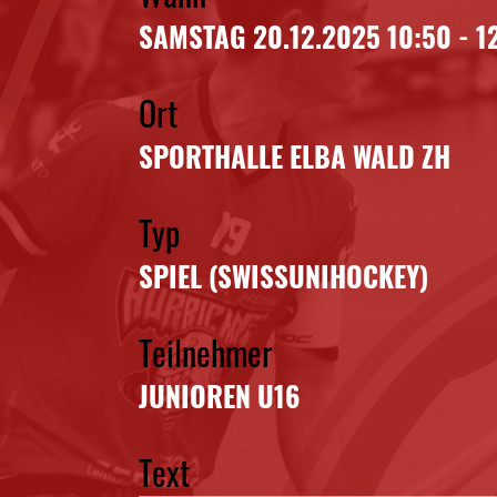
SAMSTAG 20.12.2025 10:50 - 1
Ort
SPORTHALLE ELBA WALD ZH
Typ
SPIEL (SWISSUNIHOCKEY)
Teilnehmer
JUNIOREN U16
Text