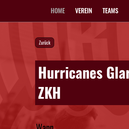
HOME
VEREIN
TEAMS
Zurück
Hurricanes Gla
ZKH
Wann