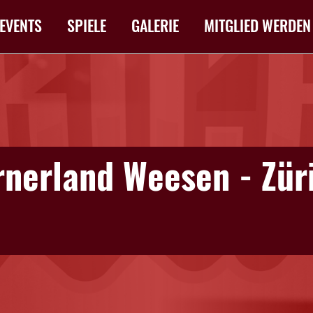
EVENTS
SPIELE
GALERIE
MITGLIED WERDEN
rnerland Weesen - Zür