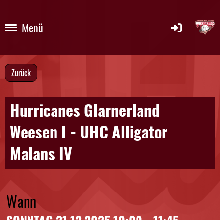
Menü
Zurück
Hurricanes Glarnerland
Weesen I - UHC Alligator
Malans IV
Wann