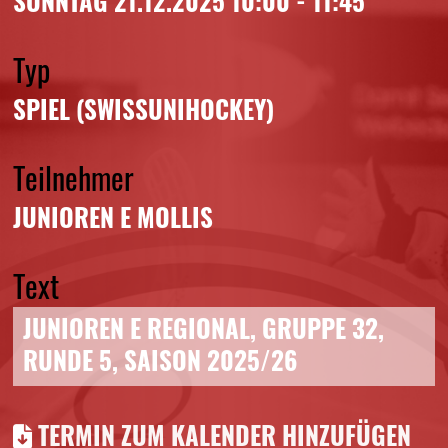
SONNTAG 21.12.2025 10:00 - 11:45
Typ
SPIEL (SWISSUNIHOCKEY)
Teilnehmer
JUNIOREN E MOLLIS
Text
JUNIOREN E REGIONAL, GRUPPE 32,
RUNDE 5, SAISON 2025/26
TERMIN ZUM KALENDER HINZUFÜGEN