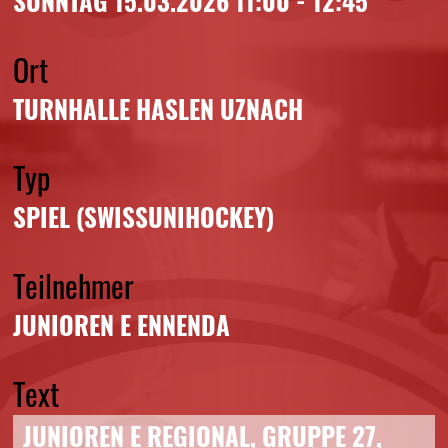
SONNTAG 15.03.2026 11:00 - 12:45
Ort
TURNHALLE HASLEN UZNACH
Typ
SPIEL (SWISSUNIHOCKEY)
Teilnehmer
JUNIOREN E ENNENDA
Text
JUNIOREN E REGIONAL, GRUPPE 27,