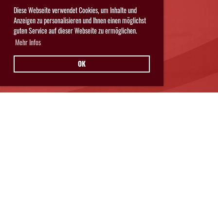
Diese Webseite verwendet Cookies, um Inhalte und
Anzeigen zu personalisieren und Ihnen einen möglichst
guten Service auf dieser Webseite zu ermöglichen.
Mehr Infos
OK
Hurricanes Glarnerland Weesen
Postfach 11
8762 Schwanden
© Hurricanes Glarnerland Weesen
IMPRESSUM
|
DATENSCHUTZ