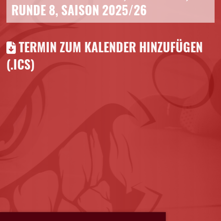
RUNDE 8, SAISON 2025/26
TERMIN ZUM KALENDER HINZUFÜGEN
(.ICS)