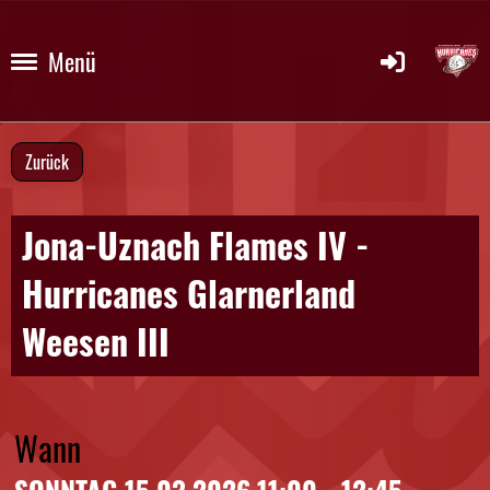
Menü
Zurück
Jona-Uznach Flames IV -
Hurricanes Glarnerland
Weesen III
Wann