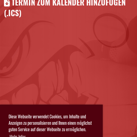
TERMIN ZUM KALENDER HINZUFÜGEN
(.ICS)
Diese Webseite verwendet Cookies, um Inhalte und
Anzeigen zu personalisieren und Ihnen einen möglichst
guten Service auf dieser Webseite zu ermöglichen.
Mehr Infos