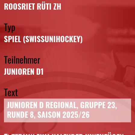
ROOSRIET RÜTI ZH
Typ
SPIEL (SWISSUNIHOCKEY)
Teilnehmer
JUNIOREN D1
Text
JUNIOREN D REGIONAL, GRUPPE 23,
RUNDE 8, SAISON 2025/26