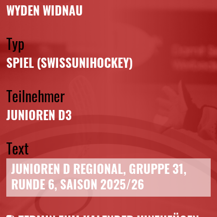
WYDEN WIDNAU
Typ
SPIEL (SWISSUNIHOCKEY)
Teilnehmer
JUNIOREN D3
Text
JUNIOREN D REGIONAL, GRUPPE 31,
RUNDE 6, SAISON 2025/26