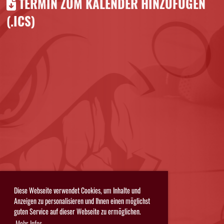
TERMIN ZUM KALENDER HINZUFÜGEN
(.ICS)
Diese Webseite verwendet Cookies, um Inhalte und
Anzeigen zu personalisieren und Ihnen einen möglichst
guten Service auf dieser Webseite zu ermöglichen.
Mehr Infos