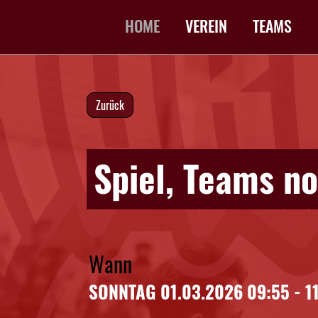
HOME
VEREIN
TEAMS
Zurück
Spiel, Teams n
Wann
SONNTAG 01.03.2026 09:55 - 1