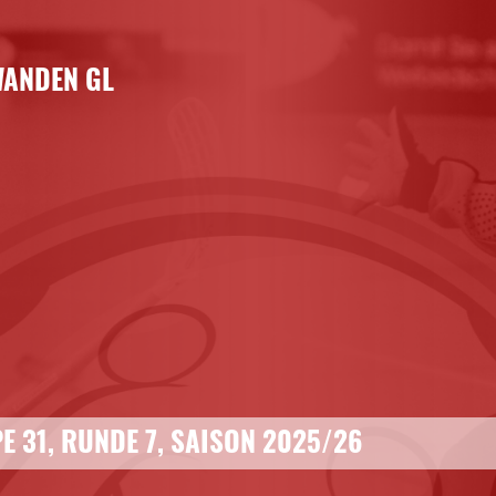
ANDEN GL
E 31, RUNDE 7, SAISON 2025/26