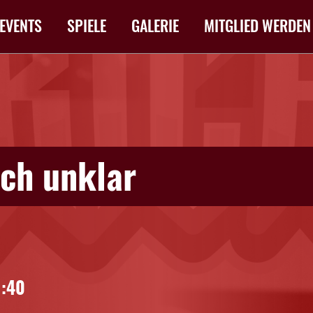
EVENTS
SPIELE
GALERIE
MITGLIED WERDEN
och unklar
1:40