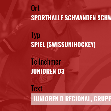
Ort
SPORTHALLE SCHWANDEN SCHW
Typ
SPIEL (SWISSUNIHOCKEY)
Teilnehmer
JUNIOREN D3
Text
JUNIOREN D REGIONAL, GRUPP